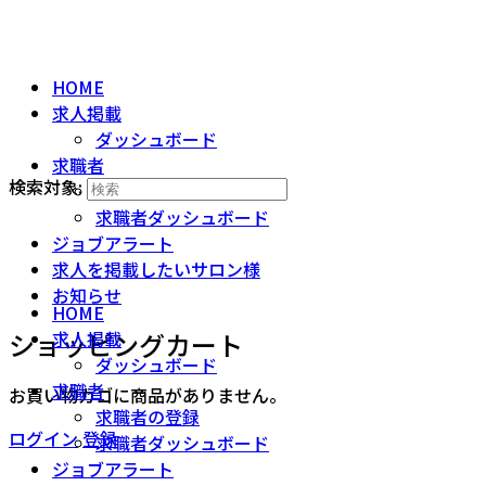
HOME
求人掲載
ダッシュボード
求職者
検索対象:
求職者の登録
求職者ダッシュボード
ジョブアラート
求人を掲載したいサロン様
お知らせ
HOME
ショッピングカート
求人掲載
ダッシュボード
求職者
お買い物カゴに商品がありません。
求職者の登録
ログイン
登録
求職者ダッシュボード
ジョブアラート