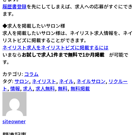
履歴書登録
を先にしてしまえば、求人への応募がすぐにでき
ます。
◆求人を掲載したいサロン様
求人を掲載したいサロン様は、ネイリスト求人情報を、ネイ
リストビズに掲載することができます。
ネイリスト求人をネイリストビズに掲載するには
いまなら
お試しで求人1件まで無料で1か月掲載
が可能で
す。
カテゴリ:
コラム
タグ:
サロン
,
ネイリスト
,
ネイル
,
ネイルサロン
,
リクルー
ト
,
情報
,
求人
,
求人無料
,
無料
,
無料掲載
siteowner
関連記事