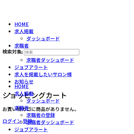
HOME
求人掲載
ダッシュボード
求職者
検索対象:
求職者の登録
求職者ダッシュボード
ジョブアラート
求人を掲載したいサロン様
お知らせ
HOME
ショッピングカート
求人掲載
ダッシュボード
求職者
お買い物カゴに商品がありません。
求職者の登録
ログイン
登録
求職者ダッシュボード
ジョブアラート