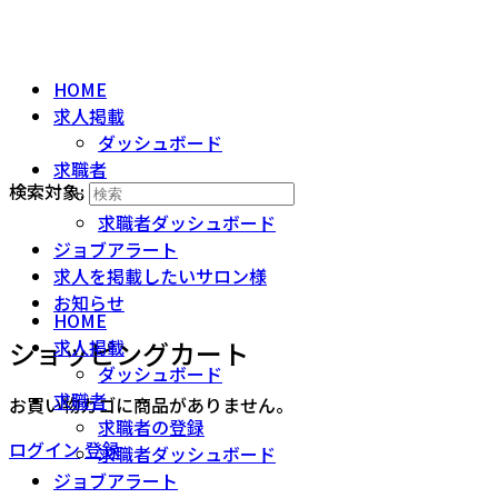
HOME
求人掲載
ダッシュボード
求職者
検索対象:
求職者の登録
求職者ダッシュボード
ジョブアラート
求人を掲載したいサロン様
お知らせ
HOME
ショッピングカート
求人掲載
ダッシュボード
求職者
お買い物カゴに商品がありません。
求職者の登録
ログイン
登録
求職者ダッシュボード
ジョブアラート